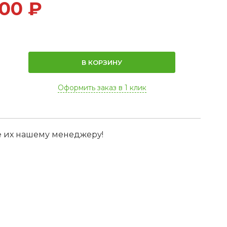
800
₽
В КОРЗИНУ
Оформить заказ в 1 клик
е их нашему менеджеру!