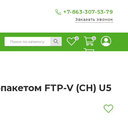
+7-863-307-53-79
Заказать звонок
0
0
0
пакетом FTP-V (СH) U5