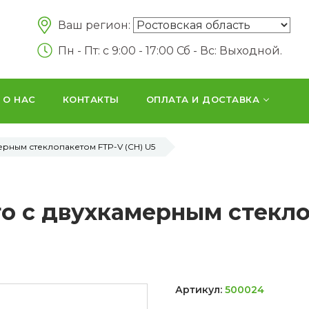
Ваш регион:
Пн - Пт: c 9:00 - 17:00 Сб - Вс: Выходной.
О НАС
КОНТАКТЫ
ОПЛАТА И ДОСТАВКА
ерным стеклопакетом FTP-V (СH) U5
o с двухкамерным стекло
Артикул:
500024